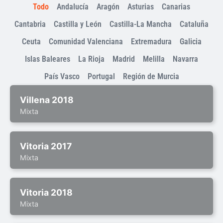
Todo
Andalucía
Aragón
Asturias
Canarias
Cantabria
Castilla y León
Castilla-La Mancha
Cataluña
Ceuta
Comunidad Valenciana
Extremadura
Galicia
Islas Baleares
La Rioja
Madrid
Melilla
Navarra
País Vasco
Portugal
Región de Murcia
Villena 2018
Mixta
Vitoria 2017
Mixta
Vitoria 2018
Mixta