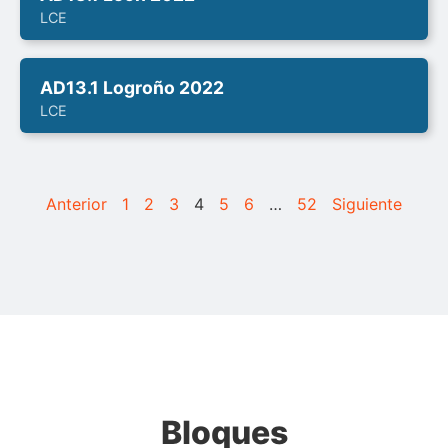
LCE
AD13.1 Logroño 2022
LCE
Anterior
1
2
3
4
5
6
…
52
Siguiente
Bloques