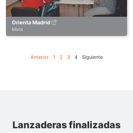
Orienta Madrid
Mixta
Anterior
1
2
3
4
Siguiente
Lanzaderas finalizadas