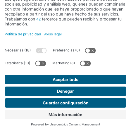
DIPUTACIÓN BIZKAIA/VIZCAYA 2023-2024