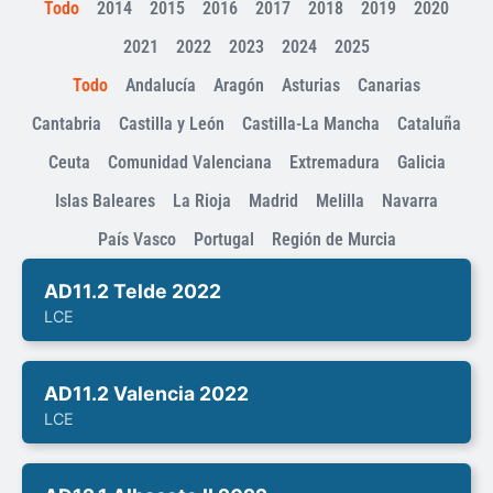
Todo
2014
2015
2016
2017
2018
2019
2020
2021
2022
2023
2024
2025
Todo
Andalucía
Aragón
Asturias
Canarias
Cantabria
Castilla y León
Castilla-La Mancha
Cataluña
Ceuta
Comunidad Valenciana
Extremadura
Galicia
Islas Baleares
La Rioja
Madrid
Melilla
Navarra
País Vasco
Portugal
Región de Murcia
AD11.2 Telde 2022
LCE
AD11.2 Valencia 2022
LCE