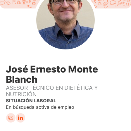
José Ernesto Monte
Blanch
ASESOR TÉCNICO EN DIETÉTICA Y
NUTRICIÓN
En búsqueda activa de empleo
Em