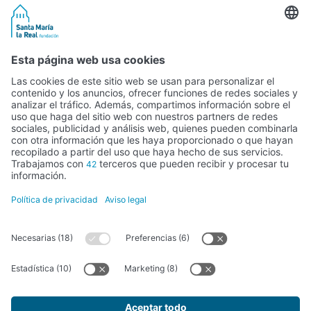
El Programa
Lanzaderas
Actualidad
Testimonios
Contacto
Legal
Política de privacidad
Aviso legal
Política de cookies
Recibe nuestro Newsletter