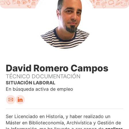
David Romero Campos
TÉCNICO DOCUMENTACIÓN
En búsqueda activa de empleo
Em
Ser Licenciado en Historia, y haber realizado un
ail
Máster en Biblioteconomía, Archivística y Gestión de