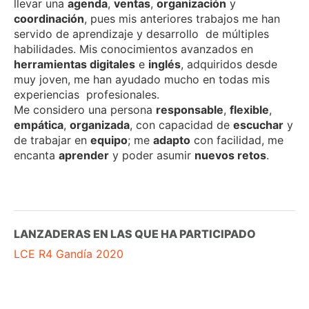
llevar una
agenda
,
ventas
,
organización
y
coordinación
, pues mis anteriores trabajos me han
servido de aprendizaje y desarrollo de múltiples
habilidades. Mis conocimientos avanzados en
herramientas digitales
e
inglés
, adquiridos desde
muy joven, me han ayudado mucho en todas mis
experiencias profesionales.
Me considero una persona
responsable
,
flexible
,
empática
,
organizada
, con capacidad de
escuchar
y
de trabajar en
equipo
; me
adapto
con facilidad, me
encanta
aprender
y poder asumir
nuevos retos
.
LANZADERAS EN LAS QUE HA PARTICIPADO
LCE R4 Gandía 2020