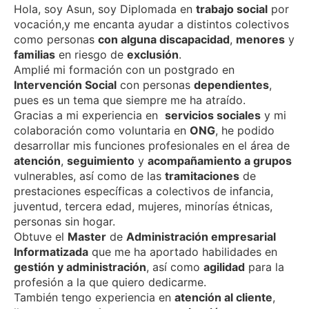
Hola, soy Asun, soy Diplomada en
trabajo social
por
ail
vocación,y me encanta ayudar a distintos colectivos
como personas
con alguna discapacidad
,
menores
y
familias
en riesgo de
exclusión
.
Amplié mi formación con un postgrado en
Intervención Social
con personas
dependientes
,
pues es un tema que siempre me ha atraído.
Gracias a mi experiencia en
servicios sociales
y mi
colaboración como voluntaria en
ONG
, he podido
desarrollar mis funciones profesionales en el área de
atención
,
seguimiento
y
acompañamiento a grupos
vulnerables, así como de las
tramitaciones
de
prestaciones específicas a colectivos de infancia,
juventud, tercera edad, mujeres, minorías étnicas,
personas sin hogar.
Obtuve el
Master
de
Administración empresarial
Informatizada
que me ha aportado habilidades en
gestión y administración
, así como
agilidad
para la
profesión a la que quiero dedicarme.
También tengo experiencia en
atención al cliente
,