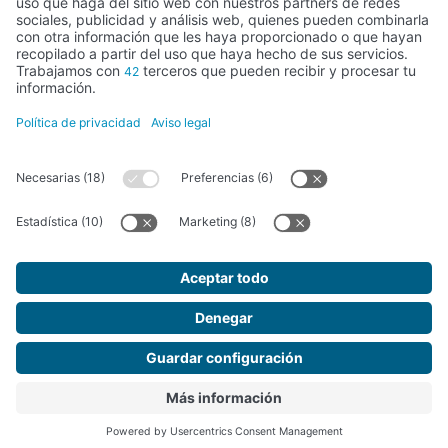
Legal
Política de privacidad
Aviso legal
Política de cookies
Recibe nuestro Newsletter
Suscríbete
Copyright © 2026 Lanzaderas de empleo - FSMLR C.I.F.:
G-34147827